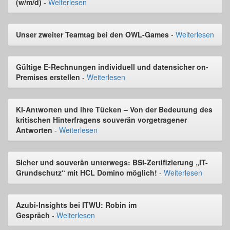
(w/m/d)
-
Weiterlesen
Unser zweiter Teamtag bei den OWL-Games
-
Weiterlesen
Gültige E-Rechnungen individuell und datensicher on-
Premises erstellen
-
Weiterlesen
KI-Antworten und ihre Tücken – Von der Bedeutung des
kritischen Hinterfragens souverän vorgetragener
Antworten
-
Weiterlesen
Sicher und souverän unterwegs: BSI-Zertifizierung „IT-
Grundschutz“ mit HCL Domino möglich!
-
Weiterlesen
Azubi-Insights bei ITWU: Robin im
Gespräch
-
Weiterlesen