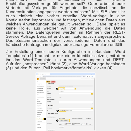
Buchhaltungssystem gefüllt werden soll? Oder arbeitet euer
Vertrieb mit Vorlagen für Angebote, die spezifisch an die
Kundensituation angepasst werden müssen? Mit ISIE könnt ihr
euch einfach eine vorher erstellte Word-Vorlage in eine
Konfiguration importieren und festlegen, mit welchen Daten aus
welchen Anwendungen sie gefüllt werden soll. Dabei spielt es
keine Rolle, aus welcher Art von Anwendung die Daten
stammen. Die Datenquellen werden im Rahmen der REST-
Service Abfrage benannt und dann automatisch angesprochen.
Das Zusammensuchen der verschiedenen Daten und das
händische Eintragen in digitale oder analoge Formulare entfällt.
Zur Erstellung einer neuen Konfiguration im Baustein „Word
Templates“ (1) braucht ihr nur einen Identifier setzen, mit dem
ihr das Word-Template in euren Anwendungen und REST-
Aufrufen „ansprechen“ könnt (2), eine Word-Vorlage hochladen
(3) und den Button „Pull bookmarks/formfields“ klicken (4).