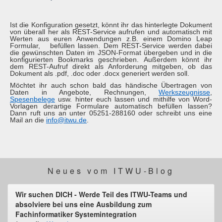
Ist die Konfiguration gesetzt, könnt ihr das hinterlegte Dokument
von überall her als REST-Service aufrufen und automatisch mit
Werten aus euren Anwendungen z.B. einem Domino Leap
Formular, befüllen lassen. Dem REST-Service werden dabei
die gewünschten Daten im JSON-Format übergeben und in die
konfigurierten Bookmarks geschrieben. Außerdem könnt ihr
dem REST-Aufruf direkt als Anforderung mitgeben, ob das
Dokument als .pdf, .doc oder .docx generiert werden soll.
Möchtet ihr auch schon bald das händische Übertragen von
Daten in Angebote, Rechnungen,
Werkszeugnisse
,
Spesenbelege
usw. hinter euch lassen und mithilfe von Word-
Vorlagen derartige Formulare automatisch befüllen lassen?
Dann ruft uns an unter 05251-288160 oder schreibt uns eine
Mail an die
info@itwu.de
.
Neues vom ITWU-Blog
Wir suchen DICH - Werde Teil des ITWU-Teams und
absolviere bei uns eine Ausbildung zum
Fachinformatiker Systemintegration