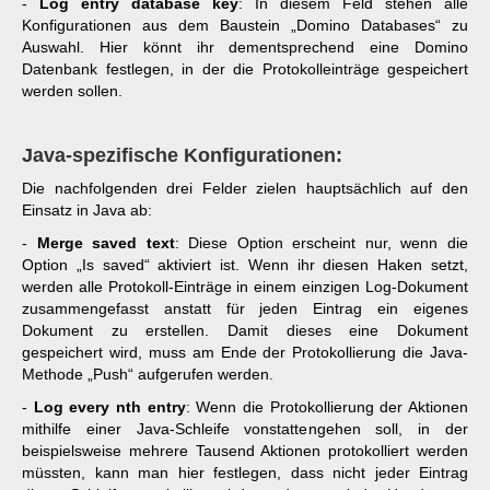
-
Log entry database key
: In diesem Feld stehen alle
Konfigurationen aus dem Baustein „Domino Databases“ zu
Auswahl. Hier könnt ihr dementsprechend eine Domino
Datenbank festlegen, in der die Protokolleinträge gespeichert
werden sollen.
Java-spezifische Konfigurationen:
Die nachfolgenden drei Felder zielen hauptsächlich auf den
Einsatz in Java ab:
-
Merge saved text
: Diese Option erscheint nur, wenn die
Option „Is saved“ aktiviert ist. Wenn ihr diesen Haken setzt,
werden alle Protokoll-Einträge in einem einzigen Log-Dokument
zusammengefasst anstatt für jeden Eintrag ein eigenes
Dokument zu erstellen. Damit dieses eine Dokument
gespeichert wird, muss am Ende der Protokollierung die Java-
Methode „Push“ aufgerufen werden.
-
Log every nth entry
: Wenn die Protokollierung der Aktionen
mithilfe einer Java-Schleife vonstattengehen soll, in der
beispielsweise mehrere Tausend Aktionen protokolliert werden
müssten, kann man hier festlegen, dass nicht jeder Eintrag