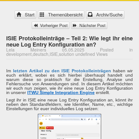
Start
Themenübersicht
Archiv/Suche
Vorheriger Post
Nächster Post
ISIE Protokolleinträge – Teil 2: Wie legt ihr eine
neue Log Entry Konfiguration an?
Lela Meiners 05.05.2025 Posted in
development,deutsch,ISIE,solution undefined Views
Im
letzten Artikel zu den ISIE Protokolleinträgen
haben wir
euch erklärt, wobei es sich hierbei überhaupt handelt und
warum diese so praktisch für die Erstellung, Analyse und
Fehlersuche von Anwendungen sind. In diesem Artikel möchten
wir euch nun zeigen, wie ihr eine neue Log Entry Konfiguration
in unserer
ITWU Simple Integration Engine
erstellt.
Legt ihr in ISIE eine neue Log Entry Konfiguration an, könnt ihr
neben den Standardfeldern, wie Identifier, Name, etc., wichtige
Einstellungen für euer individuelles Log setzen: