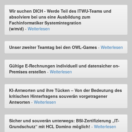
Wir suchen DICH - Werde Teil des ITWU-Teams und
absolviere bei uns eine Ausbildung zum
Fachinformatiker Systemintegration
(w/m/d)
-
Weiterlesen
Unser zweiter Teamtag bei den OWL-Games
-
Weiterlesen
Gültige E-Rechnungen individuell und datensicher on-
Premises erstellen
-
Weiterlesen
KI-Antworten und ihre Tücken – Von der Bedeutung des
kritischen Hinterfragens souverän vorgetragener
Antworten
-
Weiterlesen
Sicher und souverän unterwegs: BSI-Zertifizierung „IT-
Grundschutz“ mit HCL Domino möglich!
-
Weiterlesen