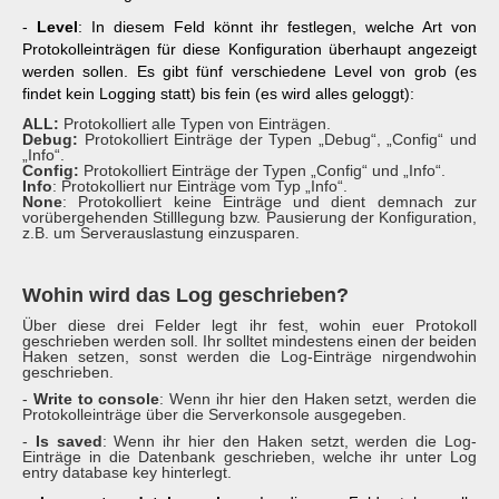
-
Level
: In diesem Feld könnt ihr festlegen, welche Art von
Protokolleinträgen für diese Konfiguration überhaupt angezeigt
werden sollen. Es gibt fünf verschiedene Level von grob (es
findet kein Logging statt) bis fein (es wird alles geloggt):
ALL:
Protokolliert alle Typen von Einträgen.
Debug:
Protokolliert Einträge der Typen „Debug“, „Config“ und
„Info“.
Config:
Protokolliert Einträge der Typen „Config“ und „Info“.
Info
: Protokolliert nur Einträge vom Typ „Info“.
None
: Protokolliert keine Einträge und dient demnach zur
vorübergehenden Stilllegung bzw. Pausierung der Konfiguration,
z.B. um Serverauslastung einzusparen.
Wohin wird das Log geschrieben?
Über diese drei Felder legt ihr fest, wohin euer Protokoll
geschrieben werden soll. Ihr solltet mindestens einen der beiden
Haken setzen, sonst werden die Log-Einträge nirgendwohin
geschrieben.
-
Write to console
: Wenn ihr hier den Haken setzt, werden die
Protokolleinträge über die Serverkonsole ausgegeben.
-
Is saved
: Wenn ihr hier den Haken setzt, werden die Log-
Einträge in die Datenbank geschrieben, welche ihr unter Log
entry database key hinterlegt.