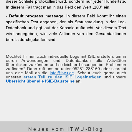
dieser Schleife protokolliert wird, sondern nur jeder Hundertste.
In diesem Fall trägt man in das Feld den Wert „100“ ein.
-
Default progress message
: In diesem Feld könnt ihr einen
spezifischen Text angeben, der als Statusmeldung in der Log-
Datenbank und ggf. auf der Konsole auftaucht. Vor diesem Text
wird angegeben, wie viele Aktionen von den Gesamtaktionen
bereits durchgelaufen sind.
Möchtet ihr nun auch individuelle Logs mit ISIE erstellen, um in
euren Anwendungen und Datenbanken alle Aktivitäten
überblicken zu können und so leichter Lösungen bei Problemen
zu finden? Dann ruft uns an unter 05251-288160 oder schreibt
uns eine Mail an die
info@itwu.de
. Schaut euch gerne auch
unseren
ersten Teil zu den ISIE Logeinträgen
und unsere
Übersicht über alle ISIE-Bausteine
an.
Neues vom ITWU-Blog