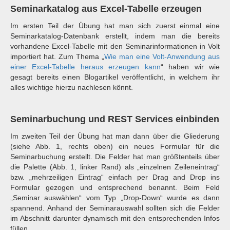
Seminarkatalog aus Excel-Tabelle erzeugen
Im ersten Teil der Übung hat man sich zuerst einmal eine
Seminarkatalog-Datenbank erstellt, indem man die bereits
vorhandene Excel-Tabelle mit den Seminarinformationen in Volt
importiert hat. Zum Thema „
Wie man eine Volt-Anwendung aus
einer Excel-Tabelle heraus erzeugen kann
“ haben wir wie
gesagt bereits einen Blogartikel veröffentlicht, in welchem ihr
alles wichtige hierzu nachlesen könnt.
Seminarbuchung und REST Services einbinden
Im zweiten Teil der Übung hat man dann über die Gliederung
(siehe Abb. 1, rechts oben) ein neues Formular für die
Seminarbuchung erstellt. Die Felder hat man größtenteils über
die Palette (Abb. 1, linker Rand) als „einzelnen Zeileneintrag“
bzw. „mehrzeiligen Eintrag“ einfach per Drag and Drop ins
Formular gezogen und entsprechend benannt. Beim Feld
„Seminar auswählen“ vom Typ „Drop-Down“ wurde es dann
spannend. Anhand der Seminarauswahl sollten sich die Felder
im Abschnitt darunter dynamisch mit den entsprechenden Infos
füllen.