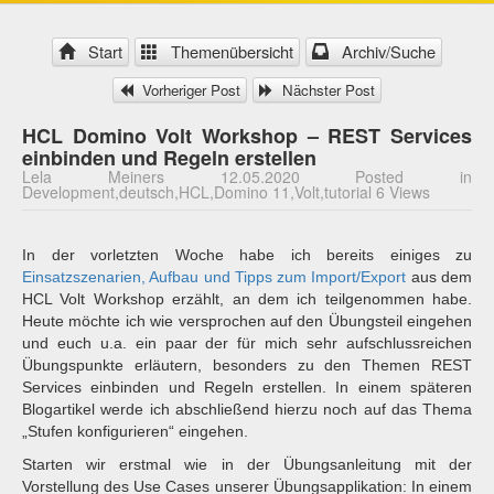
Start
Themenübersicht
Archiv/Suche
Vorheriger Post
Nächster Post
HCL Domino Volt Workshop – REST Services
einbinden und Regeln erstellen
Lela Meiners 12.05.2020 Posted in
Development,deutsch,HCL,Domino 11,Volt,tutorial 6 Views
In der vorletzten Woche habe ich bereits einiges zu
Einsatzszenarien, Aufbau und Tipps zum Import/Export
aus dem
HCL Volt Workshop erzählt, an dem ich teilgenommen habe.
Heute möchte ich wie versprochen auf den Übungsteil eingehen
und euch u.a. ein paar der für mich sehr aufschlussreichen
Übungspunkte erläutern, besonders zu den Themen REST
Services einbinden und Regeln erstellen. In einem späteren
Blogartikel werde ich abschließend hierzu noch auf das Thema
„Stufen konfigurieren“ eingehen.
Starten wir erstmal wie in der Übungsanleitung mit der
Vorstellung des Use Cases unserer Übungsapplikation: In einem