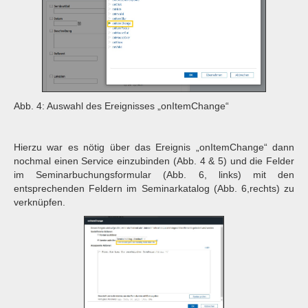
Abb. 4: Auswahl des Ereignisses „onItemChange“
Hierzu war es nötig über das Ereignis „onItemChange“ dann
nochmal einen Service einzubinden (Abb. 4 & 5) und die Felder
im Seminarbuchungsformular (Abb. 6, links) mit den
entsprechenden Feldern im Seminarkatalog (Abb. 6,rechts) zu
verknüpfen.