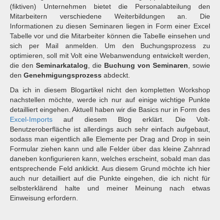
(fiktiven) Unternehmen bietet die Personalabteilung den
Mitarbeitern verschiedene Weiterbildungen an. Die
Informationen zu diesen Seminaren liegen in Form einer Excel
Tabelle vor und die Mitarbeiter können die Tabelle einsehen und
sich per Mail anmelden. Um den Buchungsprozess zu
optimieren, soll mit Volt eine Webanwendung entwickelt werden,
die den
Seminarkatalog
, die
Buchung von Seminaren
, sowie
den
Genehmigungsprozess
abdeckt.
Da ich in diesem Blogartikel nicht den kompletten Workshop
nachstellen möchte, werde ich nur auf einige wichtige Punkte
detailliert eingehen. Aktuell haben wir die Basics nur in Form des
Excel-Imports
auf diesem Blog erklärt. Die Volt-
Benutzeroberfläche ist allerdings auch sehr einfach aufgebaut,
sodass man eigentlich alle Elemente per Drag and Drop in sein
Formular ziehen kann und alle Felder über das kleine Zahnrad
daneben konfigurieren kann, welches erscheint, sobald man das
entsprechende Feld anklickt. Aus diesem Grund möchte ich hier
auch nur detailliert auf die Punkte eingehen, die ich nicht für
selbsterklärend halte und meiner Meinung nach etwas
Einweisung erfordern.