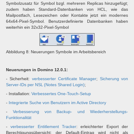
Symbolzusatz für Symbol bzgl. mehreren Replicas hinzugefügt;
zudem haben Standard-Datenbanken von HCL, wie das
Mailpostfach, Lesezeichen oder Kontakte jetzt ein modernes
64x64-Pixel-Symbol. Benutzerdefinierte Datenbanken haben
weiterhin ein 32x32-Pixel-Symbol
Abbildung 8: Neuerungen Symbole im Arbeitsbereich
Neuerungen in Domino 12.0.1:
- Sicherheit:
verbesserter Certificate Manager
;
Sicherung von
Server-IDs per NSL (Notes Shared Login)
;
- Installation:
Verbessertes One-Touch-Setup
-
Integrierte Suche von Benutzern im Active Directory
-
Verbesserung von Backup- und Wiederherstellungs-
Funktionalität
-
verbesserter Entitlement Tracker
: erleichterter Export der
Berechtigungsübersicht; der Default-Eintrag wird nicht als