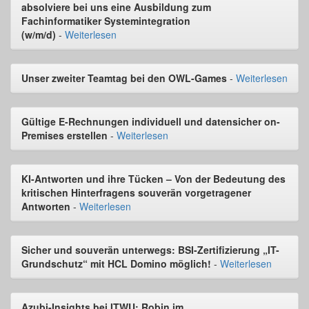
absolviere bei uns eine Ausbildung zum
Fachinformatiker Systemintegration
(w/m/d)
-
Weiterlesen
Unser zweiter Teamtag bei den OWL-Games
-
Weiterlesen
Gültige E-Rechnungen individuell und datensicher on-
Premises erstellen
-
Weiterlesen
KI-Antworten und ihre Tücken – Von der Bedeutung des
kritischen Hinterfragens souverän vorgetragener
Antworten
-
Weiterlesen
Sicher und souverän unterwegs: BSI-Zertifizierung „IT-
Grundschutz“ mit HCL Domino möglich!
-
Weiterlesen
Azubi-Insights bei ITWU: Robin im