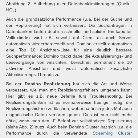
Abbildung 2: Aufhebung alter Datenbanklimitierungen (Quelle:
HCL)
Auch die grundsätzliche Performance (u.a. bei der Suche und
der Replizierung) hat sich verbessert: Die Suchanfragen in
Datenbanken laufen deutlich schneller und solider. Ein kaputter
Volltextindex wird z.B. sowohl auf Client als auch Server
automatisch wiederhergestellt und Domino erstellt automatisch
eine Top 10 Ansichten-Liste für eine deutlich bessere
Suchperformance: Domino trackt dabei die Aktualisierungs- und
Lesevorgänge von Ansichten, berechnet permanent die 10
aktivsten Ansichten und weist automatisch zusätzliche
Aktualisierungs-Threads zu.
Bei der
Domino Replizierung
hat sich die Art und Weise
verbessert, wie man mit Replizierungsfehlern umgehen kann:
Hier gibt es z.B. neue Befehle fürs Troubleshooting. Bei
Replizierungsfehlern ist es normalerweise häufiger nötig, die
Replizierungshistorie zu löschen, wobei natürlich jedes Mal auch
diagnostische Daten verloren gehen. Dies ist nun nicht mehr
nötig, wenn man den -F Befehl zur vollständigen Replizierung
(siehe Abb. 2) nutzt. Auch beim Domino Cluster hat sich u.a. die
Performance durch die verwendete
Streaming Cluster