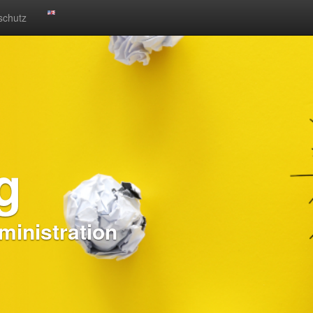
schutz
g
inistration