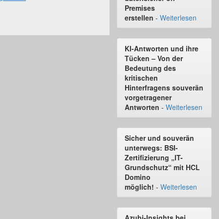
Premises
erstellen
-
Weiterlesen
KI-Antworten und ihre
Tücken – Von der
Bedeutung des
kritischen
Hinterfragens souverän
vorgetragener
Antworten
-
Weiterlesen
Sicher und souverän
unterwegs: BSI-
Zertifizierung „IT-
Grundschutz“ mit HCL
Domino
möglich!
-
Weiterlesen
Azubi-Insights bei