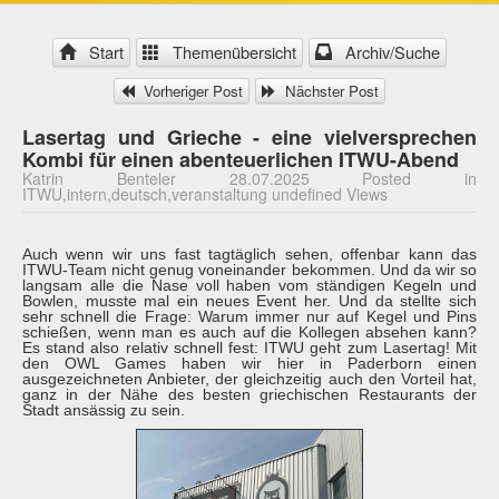
Start
Themenübersicht
Archiv/Suche
Vorheriger Post
Nächster Post
Lasertag und Grieche - eine vielversprechen
Kombi für einen abenteuerlichen ITWU-Abend
Katrin Benteler 28.07.2025 Posted in
ITWU,intern,deutsch,veranstaltung undefined Views
Auch wenn wir uns fast tagtäglich sehen, offenbar kann das
ITWU-Team nicht genug voneinander bekommen. Und da wir so
langsam alle die Nase voll haben vom ständigen Kegeln und
Bowlen, musste mal ein neues Event her. Und da stellte sich
sehr schnell die Frage: Warum immer nur auf Kegel und Pins
schießen, wenn man es auch auf die Kollegen absehen kann?
Es stand also relativ schnell fest: ITWU geht zum Lasertag! Mit
den OWL Games haben wir hier in Paderborn einen
ausgezeichneten Anbieter, der gleichzeitig auch den Vorteil hat,
ganz in der Nähe des besten griechischen Restaurants der
Stadt ansässig zu sein.