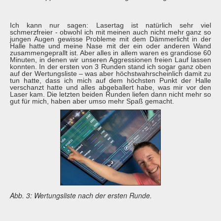
Ich kann nur sagen: Lasertag ist natürlich sehr viel
schmerzfreier - obwohl ich mit meinen auch nicht mehr ganz so
jungen Augen gewisse Probleme mit dem Dämmerlicht in der
Halle hatte und meine Nase mit der ein oder anderen Wand
zusammengeprallt ist. Aber alles in allem waren es grandiose 60
Minuten, in denen wir unseren Aggressionen freien Lauf lassen
konnten. In der ersten von 3 Runden stand ich sogar ganz oben
auf der Wertungsliste – was aber höchstwahrscheinlich damit zu
tun hatte, dass ich mich auf dem höchsten Punkt der Halle
verschanzt hatte und alles abgeballert habe, was mir vor den
Laser kam. Die letzten beiden Runden liefen dann nicht mehr so
gut für mich, haben aber umso mehr Spaß gemacht.
Abb. 3: Wertungsliste nach der ersten Runde.