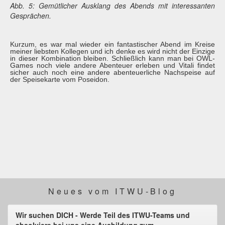
Abb. 5: Gemütlicher Ausklang des Abends mit interessanten
Gesprächen.
Kurzum, es war mal wieder ein fantastischer Abend im Kreise
meiner liebsten Kollegen und ich denke es wird nicht der Einzige
in dieser Kombination bleiben. Schließlich kann man bei OWL-
Games noch viele andere Abenteuer erleben und Vitali findet
sicher auch noch eine andere abenteuerliche Nachspeise auf
der Speisekarte vom Poseidon.
Neues vom ITWU-Blog
Wir suchen DICH - Werde Teil des ITWU-Teams und
absolviere bei uns eine Ausbildung zum