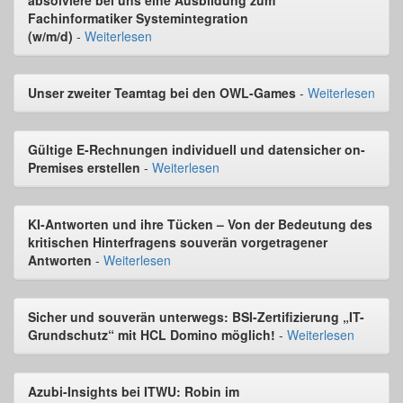
Fachinformatiker Systemintegration
(w/m/d)
-
Weiterlesen
Unser zweiter Teamtag bei den OWL-Games
-
Weiterlesen
Gültige E-Rechnungen individuell und datensicher on-
Premises erstellen
-
Weiterlesen
KI-Antworten und ihre Tücken – Von der Bedeutung des
kritischen Hinterfragens souverän vorgetragener
Antworten
-
Weiterlesen
Sicher und souverän unterwegs: BSI-Zertifizierung „IT-
Grundschutz“ mit HCL Domino möglich!
-
Weiterlesen
Azubi-Insights bei ITWU: Robin im