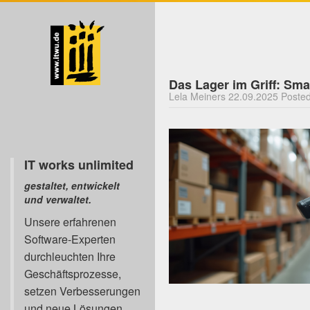
Das Lager im Griff: Sm
Lela Meiners 22.09.2025 Posted
IT works unlimited
gestaltet, entwickelt
und verwaltet.
Unsere erfahrenen
Software-Experten
durchleuchten Ihre
Geschäftsprozesse,
setzen Verbesserungen
und neue Lösungen