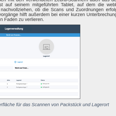
t auf seinem mitgeführten Tablet, auf dem die webb
r nachvollziehen, ob die Scans und Zuordnungen erfol
nvorgänge hilft außerdem bei einer kurzen Unterbrechun
n Faden zu verlieren.
rfläche für das Scannen von Packstück und Lagerort