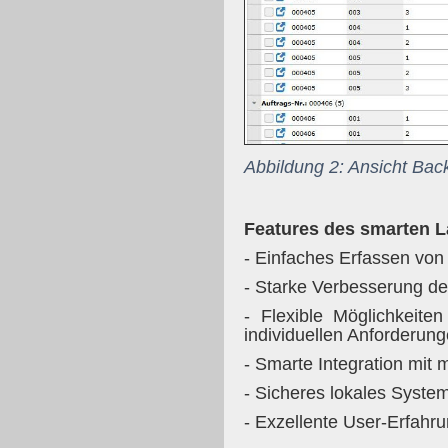
Abbildung 2: Ansicht Back
Features des smarten 
- Einfaches Erfassen vo
- Starke Verbesserung de
- Flexible Möglichkeit
individuellen Anforderun
- Smarte Integration mi
- Sicheres lokales System
- Exzellente User-Erfah