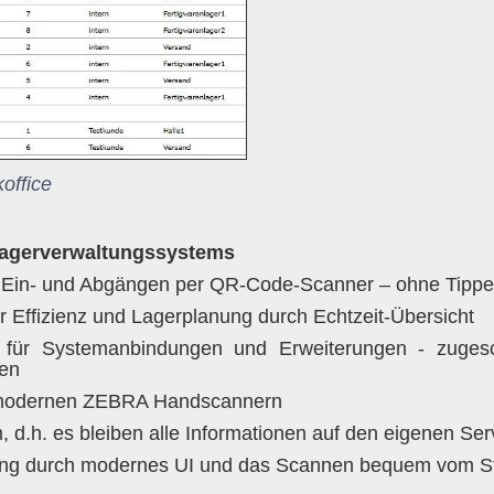
office
Lagerverwaltungssystems
n Ein- und Abgängen per QR-Code-Scanner – ohne Tippe
r Effizienz und Lagerplanung durch Echtzeit-Übersicht
en für Systemanbindungen und Erweiterungen - zugesc
gen
t modernen ZEBRA Handscannern
, d.h. es bleiben alle Informationen auf den eigenen Ser
rung durch modernes UI und das Scannen bequem vom St