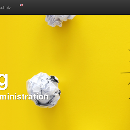
schutz
g
inistration