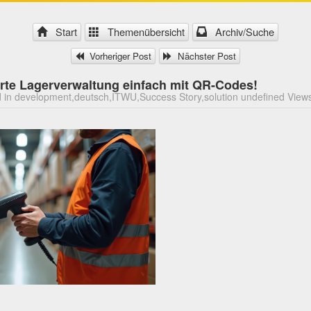
Start
Themenübersicht
Archiv/Suche
Vorheriger Post
Nächster Post
arte Lagerverwaltung einfach mit QR-Codes!
 in development,deutsch,ITWU,Success Story,solution undefined View