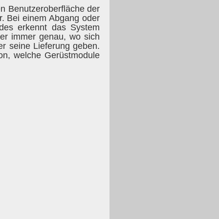
n Benutzeroberfläche der
ar. Bei einem Abgang oder
odes erkennt das System
ler immer genau, wo sich
r seine Lieferung geben.
hon, welche Gerüstmodule