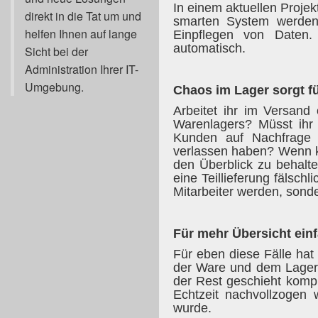
In einem aktuellen Projek
direkt in die Tat um und
smarten System werden
helfen Ihnen auf lange
Einpflegen von Daten
automatisch.
Sicht bei der
Administration Ihrer IT-
Umgebung.
Chaos im Lager sorgt fü
Arbeitet ihr im Versand
Warenlagers? Müsst ihr 
Kunden auf Nachfrage s
verlassen haben? Wenn ke
den Überblick zu behalt
eine Teillieferung fälsch
Mitarbeiter werden, sond
Für mehr Übersicht ein
Für eben diese Fälle hat
der Ware und dem Lager
der Rest geschieht komp
Echtzeit nachvollzoge
wurde.