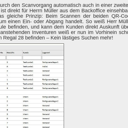
urch den Scanvorgang automatisch auch in einer zweite
t direkt für Herrn Müller aus dem Backoffice einsehb
das gleiche Prinzip: Beim Scannen der beiden QR-C
 um einen Ein- oder Abgang handelt. So weiß Herr Mül
ule befinden, und kann dem Kunden direkt Auskunft übe
anstehenden Inventuren weiß er nun im Vorhinein sc
 in Regal 28 befinden – Kein lästiges Suchen mehr!