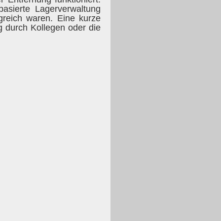
asierte Lagerverwaltung
greich waren. Eine kurze
g durch Kollegen oder die