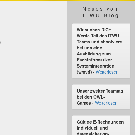
Neues vom
ITWU-Blog
Wir suchen DICH -
Werde Teil des ITWU-
Teams und absolviere
s
bei uns eine
Ausbildung zum
Fachinformatiker
Systemintegration
(w/m/d)
-
Weiterlesen
Unser zweiter Teamtag
bei den OWL-
Games
-
Weiterlesen
Gültige E-Rechnungen
individuell und
datensicher on-