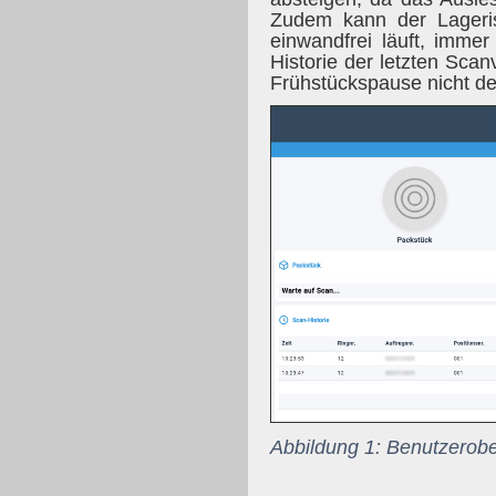
Zudem kann der Lageris
einwandfrei läuft, imme
Historie der letzten Sca
Frühstückspause nicht de
Abbildung 1: Benutzerobe