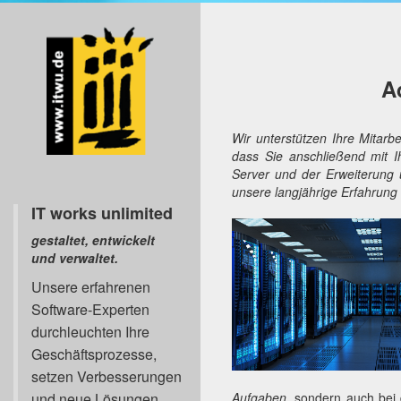
A
Wir unterstützen Ihre Mitarb
dass Sie anschließend mit I
Server und der Erweiterung
unsere langjährige Erfahrung 
IT works unlimited
gestaltet, entwickelt
und verwaltet.
Unsere erfahrenen
Software-Experten
durchleuchten Ihre
Geschäftsprozesse,
setzen Verbesserungen
und neue Lösungen
Aufgaben
, sondern auch be