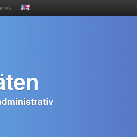
schutz
äten
administrativ