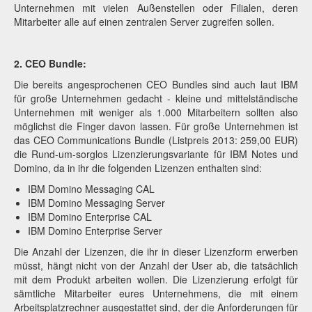
Unternehmen mit vielen Außenstellen oder Filialen, deren
Mitarbeiter alle auf einen zentralen Server zugreifen sollen.
2. CEO Bundle:
Die bereits angesprochenen CEO Bundles sind auch laut IBM
für große Unternehmen gedacht - kleine und mittelständische
Unternehmen mit weniger als 1.000 Mitarbeitern sollten also
möglichst die Finger davon lassen. Für große Unternehmen ist
das CEO Communications Bundle (Listpreis 2013: 259,00 EUR)
die Rund-um-sorglos Lizenzierungsvariante für IBM Notes und
Domino, da in ihr die folgenden Lizenzen enthalten sind:
IBM Domino Messaging CAL
IBM Domino Messaging Server
IBM Domino Enterprise CAL
IBM Domino Enterprise Server
Die Anzahl der Lizenzen, die ihr in dieser Lizenzform erwerben
müsst, hängt nicht von der Anzahl der User ab, die tatsächlich
mit dem Produkt arbeiten wollen. Die Lizenzierung erfolgt für
sämtliche Mitarbeiter eures Unternehmens, die mit einem
Arbeitsplatzrechner ausgestattet sind, der die Anforderungen für