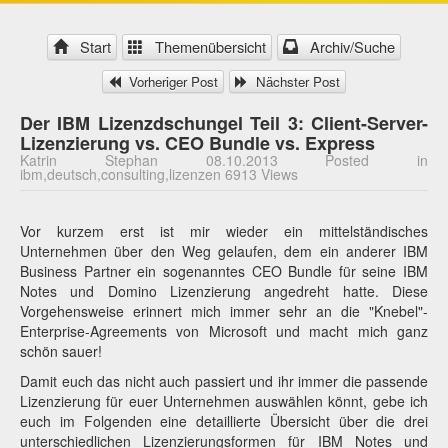
Start
Themenübersicht
Archiv/Suche
Vorheriger Post
Nächster Post
Der IBM Lizenzdschungel Teil 3: Client-Server-
Lizenzierung vs. CEO Bundle vs. Express
Katrin Stephan 08.10.2013 Posted in
ibm,deutsch,consulting,lizenzen 6913 Views
Vor kurzem erst ist mir wieder ein mittelständisches
Unternehmen über den Weg gelaufen, dem ein anderer IBM
Business Partner ein sogenanntes CEO Bundle für seine IBM
Notes und Domino Lizenzierung angedreht hatte. Diese
Vorgehensweise erinnert mich immer sehr an die "Knebel"-
Enterprise-Agreements von Microsoft und macht mich ganz
schön sauer!
Damit euch das nicht auch passiert und ihr immer die passende
Lizenzierung für euer Unternehmen auswählen könnt, gebe ich
euch im Folgenden eine detaillierte Übersicht über die drei
unterschiedlichen Lizenzierungsformen für IBM Notes und