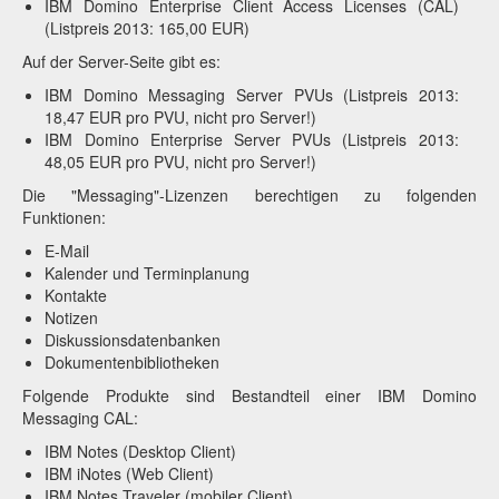
IBM Domino Enterprise Client Access Licenses (CAL)
(Listpreis 2013: 165,00 EUR)
Auf der Server-Seite gibt es:
IBM Domino Messaging Server PVUs (Listpreis 2013:
18,47 EUR pro PVU, nicht pro Server!)
IBM Domino Enterprise Server PVUs (Listpreis 2013:
48,05 EUR pro PVU, nicht pro Server!)
Die "Messaging"-Lizenzen berechtigen zu folgenden
Funktionen:
E-Mail
Kalender und Terminplanung
Kontakte
Notizen
Diskussionsdatenbanken
Dokumentenbibliotheken
Folgende Produkte sind Bestandteil einer IBM Domino
Messaging CAL:
IBM Notes (Desktop Client)
IBM iNotes (Web Client)
IBM Notes Traveler (mobiler Client)