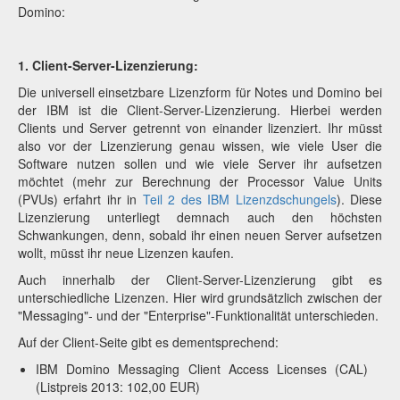
Domino:
1. Client-Server-Lizenzierung:
Die universell einsetzbare Lizenzform für Notes und Domino bei
der IBM ist die Client-Server-Lizenzierung. Hierbei werden
Clients und Server getrennt von einander lizenziert. Ihr müsst
also vor der Lizenzierung genau wissen, wie viele User die
Software nutzen sollen und wie viele Server ihr aufsetzen
möchtet (mehr zur Berechnung der Processor Value Units
(PVUs) erfahrt ihr in
Teil 2 des IBM Lizenzdschungels
). Diese
Lizenzierung unterliegt demnach auch den höchsten
Schwankungen, denn, sobald ihr einen neuen Server aufsetzen
wollt, müsst ihr neue Lizenzen kaufen.
Auch innerhalb der Client-Server-Lizenzierung gibt es
unterschiedliche Lizenzen. Hier wird grundsätzlich zwischen der
"Messaging"- und der "Enterprise"-Funktionalität unterschieden.
Auf der Client-Seite gibt es dementsprechend:
IBM Domino Messaging Client Access Licenses (CAL)
(Listpreis 2013: 102,00 EUR)