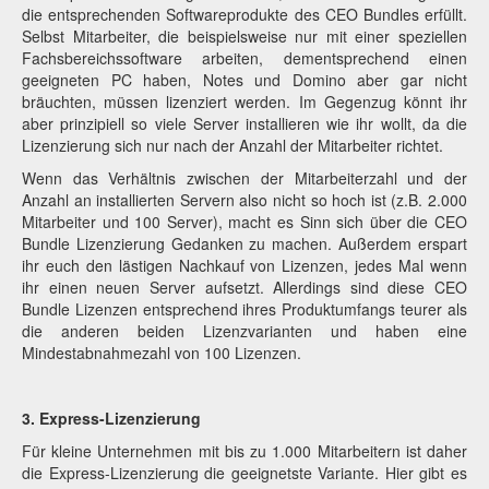
die entsprechenden Softwareprodukte des CEO Bundles erfüllt.
Selbst Mitarbeiter, die beispielsweise nur mit einer speziellen
Fachsbereichssoftware arbeiten, dementsprechend einen
geeigneten PC haben, Notes und Domino aber gar nicht
bräuchten, müssen lizenziert werden. Im Gegenzug könnt ihr
aber prinzipiell so viele Server installieren wie ihr wollt, da die
Lizenzierung sich nur nach der Anzahl der Mitarbeiter richtet.
Wenn das Verhältnis zwischen der Mitarbeiterzahl und der
Anzahl an installierten Servern also nicht so hoch ist (z.B. 2.000
Mitarbeiter und 100 Server), macht es Sinn sich über die CEO
Bundle Lizenzierung Gedanken zu machen. Außerdem erspart
ihr euch den lästigen Nachkauf von Lizenzen, jedes Mal wenn
ihr einen neuen Server aufsetzt. Allerdings sind diese CEO
Bundle Lizenzen entsprechend ihres Produktumfangs teurer als
die anderen beiden Lizenzvarianten und haben eine
Mindestabnahmezahl von 100 Lizenzen.
3. Express-Lizenzierung
Für kleine Unternehmen mit bis zu 1.000 Mitarbeitern ist daher
die Express-Lizenzierung die geeignetste Variante. Hier gibt es